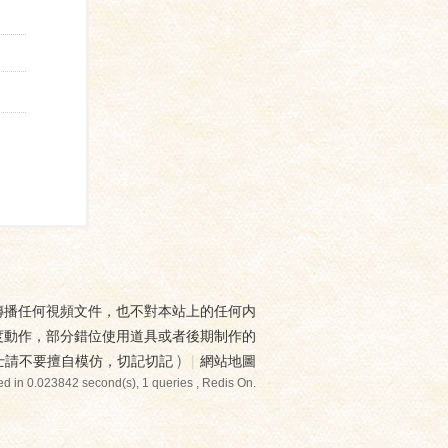
傳播任何視頻文件，也不對本站上的任何内
度動作，部分錯位使用道具或者後期制作的
士請不要擅自模仿，切記切記
)
|
網站地圖
d in 0.023842 second(s), 1 queries , Redis On.