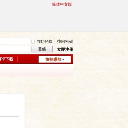
简体中文版
自動登錄
找回密碼
登錄
立即注冊
APP下載
快捷導航