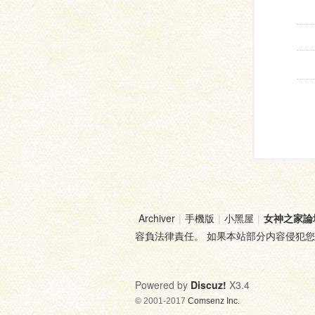
Archiver
|
手機版
|
小黑屋
|
女神之家論
容負法律責任。 如果本站部分内容侵犯
Powered by
Discuz!
X3.4
© 2001-2017
Comsenz Inc.