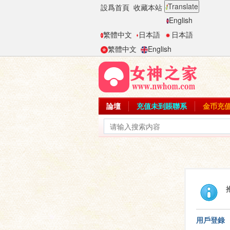
Translate
設爲首頁
收藏本站
English
繁體中文
日本語
日本語
繁體中文
English
論壇
充值未到賬聯系
金币充
用戶登錄