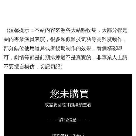
（溫馨提示：本站内容來源各大站點收集，大部分都是
圈内專業演員表演，很多類似雜技氣功等高難度動作，
部分錯位使用道具或者後期制作的效果，看個精彩即
可，劇情等都是前期排練過不是真實的，非專業人士請
不要擅自模仿，切記切記）
您未購買
或需要登陸才能繼續查看
-------- 課程信息 --------
課程價格：7金币