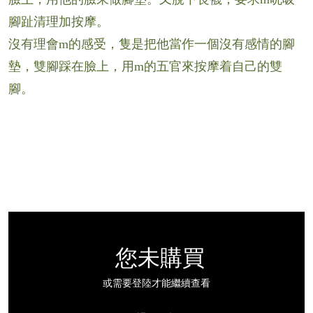
腳趾清理加按摩。
沒有理會m的感受，隻是把他當作一個沒有感情的腳
墊，雙腳踩在臉上，用m的五官來按摩着自己的雙
腳。
您未購買
或需要登陸才能繼續查看