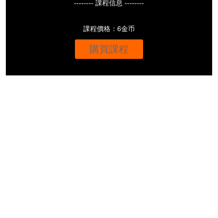
-------- 課程信息 --------
課程價格：6金币
購買課程