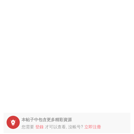
本帖子中包含更多精彩資源

您需要
登錄
才可以查看, 沒帳号?
立即注冊