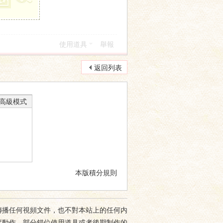
使用道具
舉報
返回列表
高級模式
本版積分規則
傳播任何視頻文件，也不對本站上的任何内
度動作，部分錯位使用道具或者後期制作的