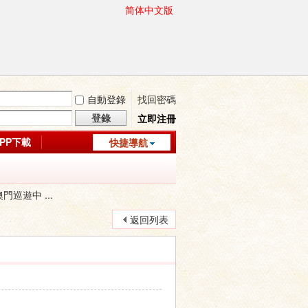
简体中文版
自動登錄
找回密碼
登錄
立即注冊
APP下載
快捷導航
巡遊中 ...
返回列表