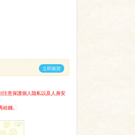
立即購買
刻注意保護個人隐私以及人身安
再給錢。
x