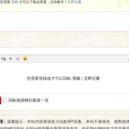
您需要
登錄
才可以下載或查看，沒有帳号？
立即注冊
您需要登錄後才可以回帖
登錄
|
立即注冊
回帖後跳轉到最後一頁
壇
(
溫馨提示：本站内容來源各大站點API采集，本站不會保存、複制或
您的版權請告知,大部分都是圈内專業演員表演，很多類似雜技氣功等高難