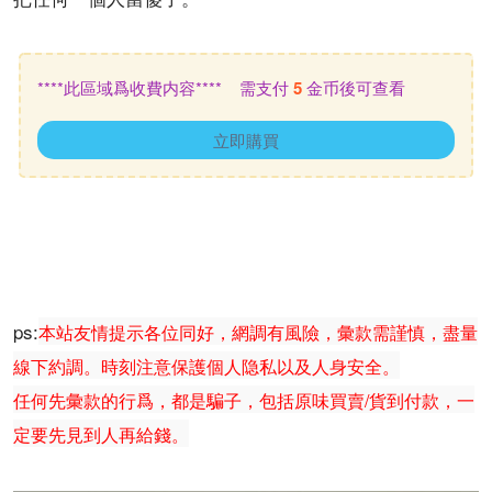
****此區域爲收費内容**** 需支付
5
金币後可查看
立即購買
ps:
本站友情提示各位同好，網調有風險，彙款需謹慎，盡量
線下約調。時刻注意保護個人隐私以及人身安全。
任何先彙款的行爲，都是騙子，包括原味買賣/貨到付款，一
定要先見到人再給錢。