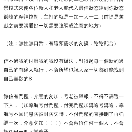
景模式來使各位新人和老人能代入最佳狀态達到你狀态
巅峰的精神控制，主打的就是一加一大于二（前提是遊
戲之前要溝通好一切需要強調或注意的地方）
（注：無性無口舌，有這類需求的勿擾，謝謝配合）
信不過我的讨厭我的我沒有辦法，對得起每一個新的過
自己的有緣人就行，不負所望也祝大家一切都好能找到
自己喜歡的S
微信有門檻，介意的勿加，号老被舉報，不得不篩選一
下人，（加導航号付門檻，付完門檻加溝通号溝通，導
航号不回消息防被封防失聯，不付門檻的直接删了再強
調一次，介意勿加！！！）不會敷衍任何一個人，不會
把任何一個人當傻子。