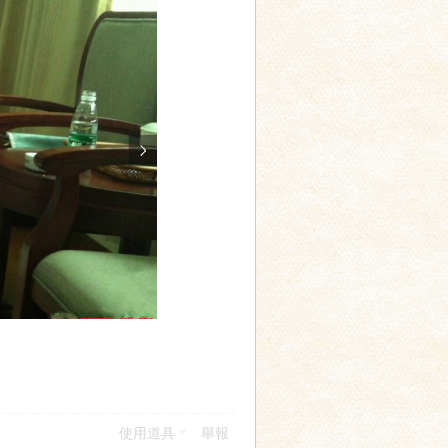
使用道具
舉報