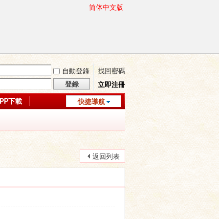
简体中文版
自動登錄
找回密碼
登錄
立即注冊
APP下載
快捷導航
返回列表