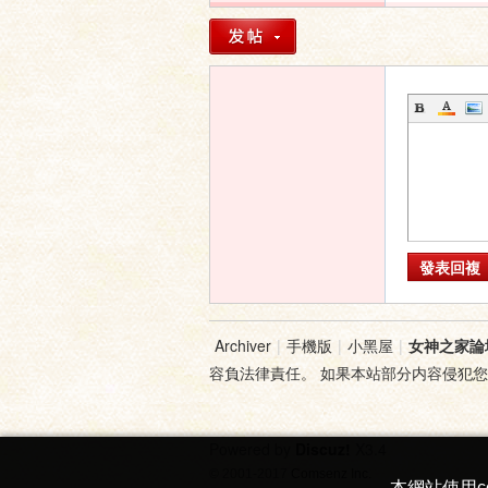
發表回複
Archiver
|
手機版
|
小黑屋
|
女神之家論
容負法律責任。 如果本站部分内容侵犯
Powered by
Discuz!
X3.4
© 2001-2017
Comsenz Inc.
本網站使用c