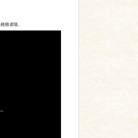
小雞雞虐陽。