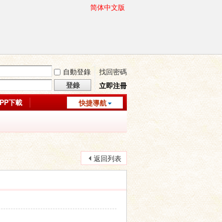
简体中文版
自動登錄
找回密碼
登錄
立即注冊
APP下載
快捷導航
返回列表