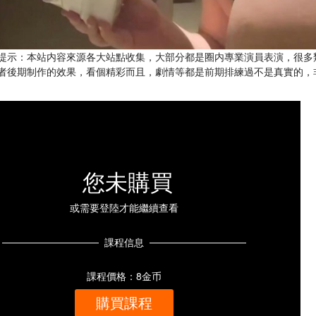
提示：本站内容來源各大站點收集，大部分都是圈内專業演員表演，很多
者後期制作的效果，看個精彩而且，劇情等都是前期排練過不是真實的，
您未購買
或需要登陸才能繼續查看
課程信息
課程價格：8金币
購買課程