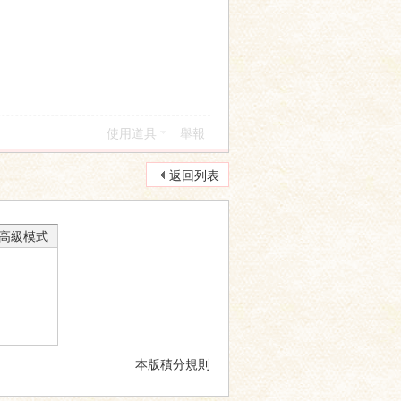
使用道具
舉報
返回列表
高級模式
本版積分規則