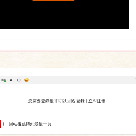
您需要登錄後才可以回帖
登錄
|
立即注冊
回帖後跳轉到最後一頁