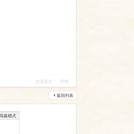
使用道具
舉報
返回列表
高級模式