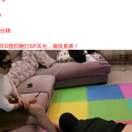
0
0分鍾
菲S體罰鞭打SP耳光，傷痕累累！