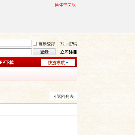
简体中文版
自動登錄
找回密碼
登錄
立即注冊
APP下載
快捷導航
返回列表