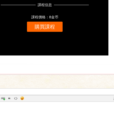
課程信息
課程價格：8金币
購買課程