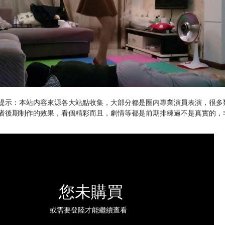
提示：本站内容來源各大站點收集，大部分都是圈内專業演員表演，很多
者後期制作的效果，看個精彩而且，劇情等都是前期排練過不是真實的，
您未購買
或需要登陸才能繼續查看