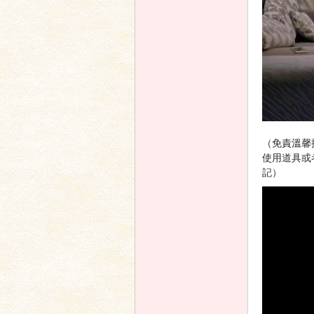
（免責溫馨
使用道具或
記）