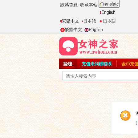
Translate
設爲首頁
收藏本站
English
繁體中文
日本語
日本語
繁體中文
English
論壇
充值未到賬聯系
金币充