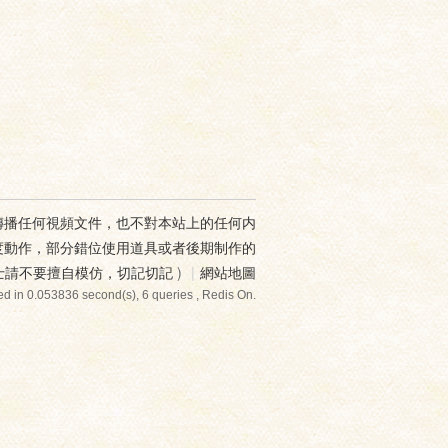
傳播任何視頻文件，也不對本站上的任何内
度動作，部分錯位使用道具或者後期制作的
士請不要擅自模仿，切記切記
)
|
網站地圖
d in 0.053836 second(s), 6 queries , Redis On.