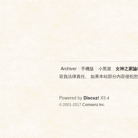
Archiver
|
手機版
|
小黑屋
|
女神之家論
容負法律責任。 如果本站部分内容侵犯
Powered by
Discuz!
X3.4
© 2001-2017
Comsenz Inc.