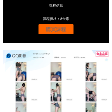
-------- 課程信息 --------
課程價格：8金币
購買課程