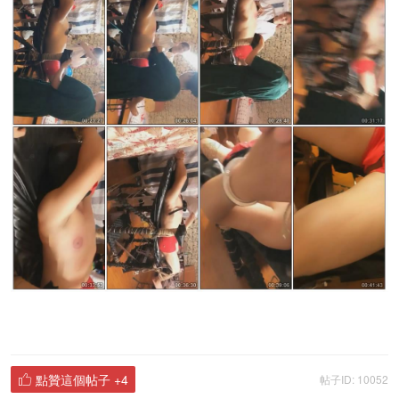
點贊這個帖子
+4
帖子ID: 10052
