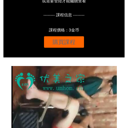
或需要登陸才能繼續查看
-------- 課程信息 --------
課程價格：3金币
購買課程